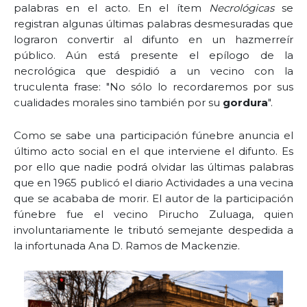
palabras en el acto. En el ítem
Necrológicas
se
registran algunas últimas palabras desmesuradas que
lograron convertir al difunto en un hazmerreír
público. Aún está presente el epílogo de la
necrológica que despidió a un vecino con la
truculenta frase: "No sólo lo recordaremos por sus
cualidades morales sino también por su
gordura
".
Como se sabe una participación fúnebre anuncia el
último acto social en el que interviene el difunto. Es
por ello que nadie podrá olvidar las últimas palabras
que en 1965 publicó el diario Actividades a una vecina
que se acababa de morir. El autor de la participación
fúnebre fue el vecino Pirucho Zuluaga, quien
involuntariamente le tributó semejante despedida a
la infortunada Ana D. Ramos de Mackenzie.