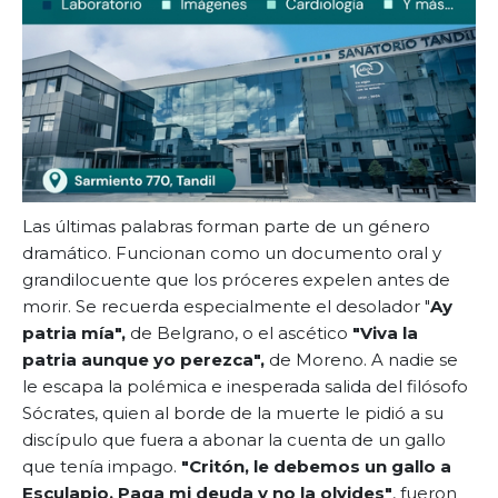
Las últimas palabras forman parte de un género
dramático. Funcionan como un documento oral y
grandilocuente que los próceres expelen antes de
morir. Se recuerda especialmente el desolador
"
Ay
patria mía",
de Belgrano, o el ascético
"Viva la
patria aunque yo perezca",
de Moreno. A nadie se
le escapa la polémica e inesperada salida del filósofo
Sócrates, quien al borde de la muerte le pidió a su
discípulo que fuera a abonar la cuenta de un gallo
que tenía impago.
"Critón, le debemos un gallo a
Esculapio. Paga mi deuda y no la olvides"
, fueron