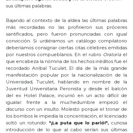
sus últimas palabras.
Bajando al contexto de la aldea las últimas palabras
más recordadas no las profirieron sus próceres
santificados, pero fueron pronunciadas con igual
convicción. Si urdiéramos un catálogo compilatorio
deberíamos consignar ciertas citas célebres emitidas
por nuestros compueblanos. En el rubro
Oratoria
el
que encabeza la nómina de los hechos inéditos fue el
recordado Aníbal Tuculet. El día de la más grande
manifestación popular por la nacionalización de la
Universidad, Tuculet, hablando en nombre de la
Juventud Universitaria Peronista y desde el balcón
del ex Hotel Palace, incurrió en un acto difícil de
igualar: frente a la muchedumbre empezó el
discurso con un insulto. Molesto porque el tronar de
los bombos le impedía la concentración, el licenciado
soltó un rotundo:
"¡La puta que lo parió!",
curiosa
introducción de lo que al cabo serían sus últimas