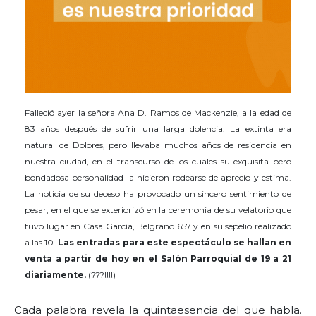
Falleció ayer la señora Ana D. Ramos de Mackenzie, a la edad de
83 años después de sufrir una larga dolencia. La extinta era
natural de Dolores, pero llevaba muchos años de residencia en
nuestra ciudad, en el transcurso de los cuales su exquisita pero
bondadosa personalidad la hicieron rodearse de aprecio y estima.
La noticia de su deceso ha provocado un sincero sentimiento de
pesar, en el que se exteriorizó en la ceremonia de su velatorio que
tuvo lugar en Casa García, Belgrano 657 y en su sepelio realizado
a las 10.
Las entradas para este espectáculo se hallan en
venta a partir de hoy en el Salón Parroquial de 19 a 21
diariamente.
(???!!!!)
Cada palabra revela la quintaesencia del que habla.