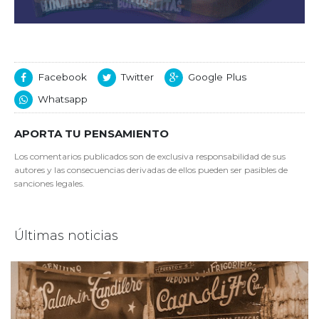
Facebook
Twitter
Google Plus
Whatsapp
APORTA TU PENSAMIENTO
Los comentarios publicados son de exclusiva responsabilidad de sus
autores y las consecuencias derivadas de ellos pueden ser pasibles de
sanciones legales.
Últimas noticias