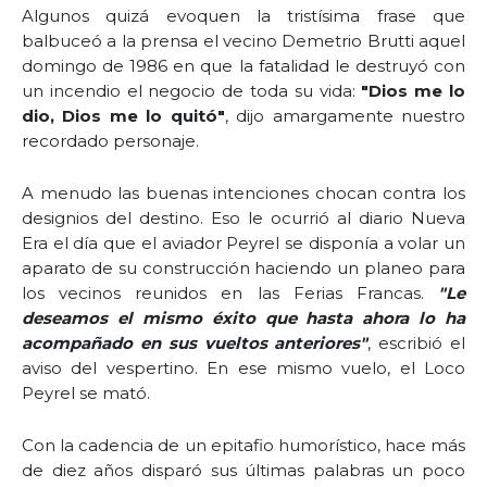
Algunos quizá evoquen la tristísima frase que
balbuceó a la prensa el vecino Demetrio Brutti aquel
domingo de 1986 en que la fatalidad le destruyó con
un incendio el negocio de toda su vida:
"Dios me lo
dio, Dios me lo quitó"
, dijo amargamente nuestro
recordado personaje.
A menudo las buenas intenciones chocan contra los
designios del destino. Eso le ocurrió al diario Nueva
Era el día que el aviador Peyrel se disponía a volar un
aparato de su construcción haciendo un planeo para
los vecinos reunidos en las Ferias Francas.
"Le
deseamos el mismo éxito que hasta ahora lo ha
acompañado en sus vueltos anteriores"
, escribió el
aviso del vespertino. En ese mismo vuelo, el Loco
Peyrel se mató.
Con la cadencia de un epitafio humorístico, hace más
de diez años disparó sus últimas palabras un poco