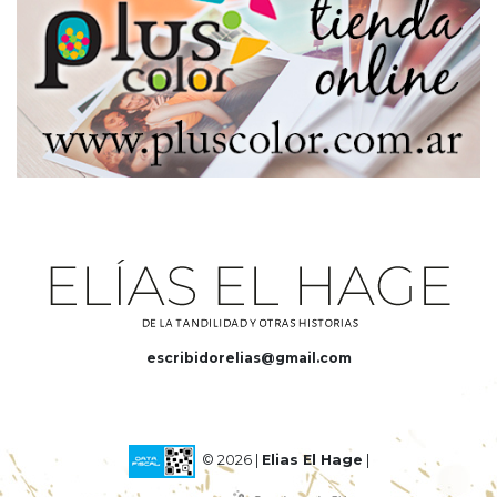
escribidorelias@gmail.com
© 2026 |
Elias El Hage
|