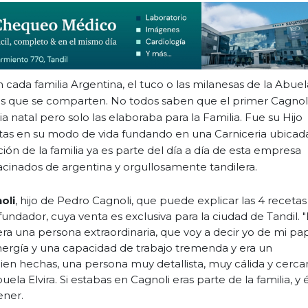
 cada familia Argentina, el tuco o las milanesas de la Abuel
res que se comparten. No todos saben que el primer Cagnol
lia natal pero solo las elaboraba para la Familia. Fue su Hijo
tas en su modo de vida fundando en una Carniceria ubicad
ación de la familia ya es parte del día a día de esta empresa
acinados de argentina y orgullosamente tandilera.
oli
, hijo de Pedro Cagnoli, que puede explicar las 4 recetas
ndador, cuya venta es exclusiva para la ciudad de Tandil. "
era una persona extraordinaria, que voy a decir yo de mi pa
nergía y una capacidad de trabajo tremenda y era un
bien hechas, una persona muy detallista, muy cálida y cerca
ela Elvira. Si estabas en Cagnoli eras parte de la familia, y 
ener.