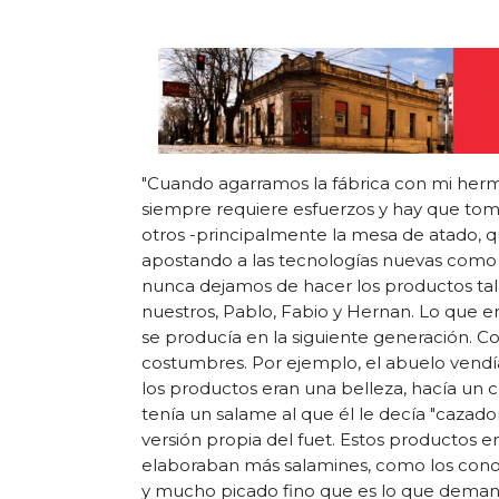
"Cuando agarramos la fábrica con mi herm
siempre requiere esfuerzos y hay que to
otros -principalmente la mesa de atado, 
apostando a las tecnologías nuevas como
nunca dejamos de hacer los productos tal c
nuestros, Pablo, Fabio y Hernan. Lo que e
se producía en la siguiente generación. Co
costumbres. Por ejemplo, el abuelo vendí
los productos eran una belleza, hacía un 
tenía un salame al que él le decía "caza
versión propia del fuet. Estos productos e
elaboraban más salamines, como los cono
y mucho picado fino que es lo que demand