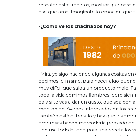
rescatar estas recetas, mostrar que pasa 
eso que ama. Imagínate la emoción que sent
-¿Cómo ve los chacinados hoy?
-Mirá, yo sigo haciendo algunas cositas en
decimos lo mismo, para hacer algo bueno, 
muy difícil que salga un producto malo. 
toda la vida comimos fiambres, pero siem
da y si te vas a dar un gusto, que sea con 
montón de jóvenes interesados en las rece
también está el bolsillo y hay que ir sie
empresas hacen mercadería pensado en l
uno usa todo bueno para una receta los va