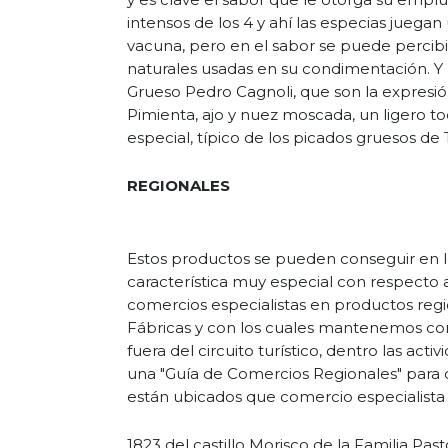
intensos de los 4 y ahí las especias juega
vacuna, pero en el sabor se puede percibir
naturales usadas en su condimentación. Y l
Grueso Pedro Cagnoli, que son la expresi
Pimienta, ajo y nuez moscada, un ligero t
especial, típico de los picados gruesos de 
REGIONALES
Estos productos se pueden conseguir en los
característica muy especial con respecto 
comercios especialistas en productos regi
Fábricas y con los cuales mantenemos con
fuera del circuito turístico, dentro las act
una "Guía de Comercios Regionales" para
están ubicados que comercio especialista
1823 del castillo Morisco de la Familia P