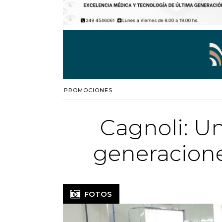
PROMOCIONES
Cagnoli: Un
generacione
FOTOS