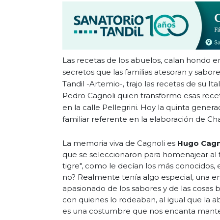
Las recetas de los abuelos, calan hondo en
secretos que las familias atesoran y sabo
Tandil -Artemio-, trajo las recetas de su Ita
Pedro Cagnoli quien transformo esas rece
en la calle Pellegrini. Hoy la quinta gener
familiar referente en la elaboración de Ch
La memoria viva de Cagnoli es
Hugo Cagn
que se seleccionaron para homenajear al fu
tigre", como le decían los más conocidos, 
no? Realmente tenía algo especial, una e
apasionado de los sabores y de las cosas 
con quienes lo rodeaban, al igual que la abu
es una costumbre que nos encanta mant