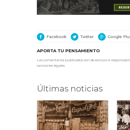
Facebook
Twitter
Google Plu
APORTA TU PENSAMIENTO
Los comentarios publicados son de exclusiva responsabili
sanciones legales.
Últimas noticias