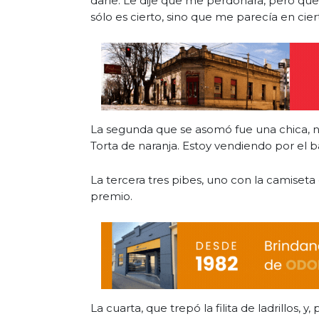
darle. Le dije que me perdonara, pero que 
sólo es cierto, sino que me parecía en ciert
La segunda que se asomó fue una chica, 
Torta de naranja. Estoy vendiendo por el bar
La tercera tres pibes, uno con la camiseta
premio.
La cuarta, que trepó la filita de ladrillos, 