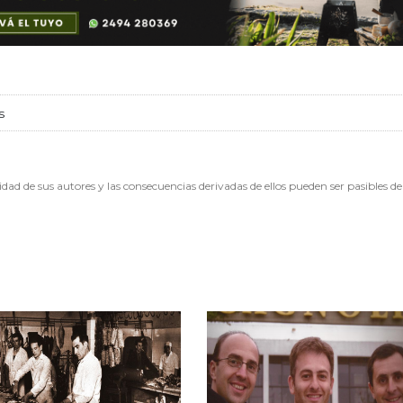
s
dad de sus autores y las consecuencias derivadas de ellos pueden ser pasibles de