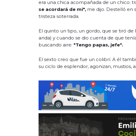
era una chica acompañada de un chico: tr
se acordará de mí",
me dijo. Destelló en 
tristeza soterrada.
El quinto un tipo, un gordo, que se tiró de
anda) y cuando se dio cuenta de que tenía 
buscando aire:
"Tengo papas, jefe".
El sexto creo que fue un colibrí. A él tam
su ciclo de esplendor, agonizan, mustios, 