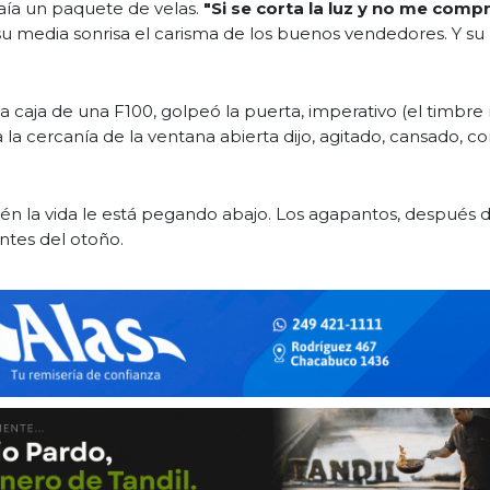
aía un paquete de velas.
"Si se corta la luz y no me comp
su media sonrisa el carisma de los buenos vendedores. Y su
 la caja de una F100, golpeó la puerta, imperativo (el timbre
la cercanía de la ventana abierta dijo, agitado, cansado, 
bién la vida le está pegando abajo. Los agapantos, después 
antes del otoño.