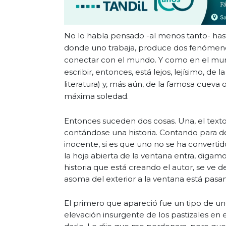
No lo había pensado -al menos tanto- hast
donde uno trabaja, produce dos fenómenos: e
conectar con el mundo. Y como en el mundo
escribir, entonces, está lejos, lejísimo, de 
literatura) y, más aún, de la famosa cueva
máxima soledad.
Entonces suceden dos cosas. Una, el texto 
contándose una historia. Contando para de
inocente, si es que uno no se ha convert
la hoja abierta de la ventana entra, digamos,
historia que está creando el autor, se ve
asoma del exterior a la ventana está pasa
El primero que apareció fue un tipo de un
elevación insurgente de los pastizales en e