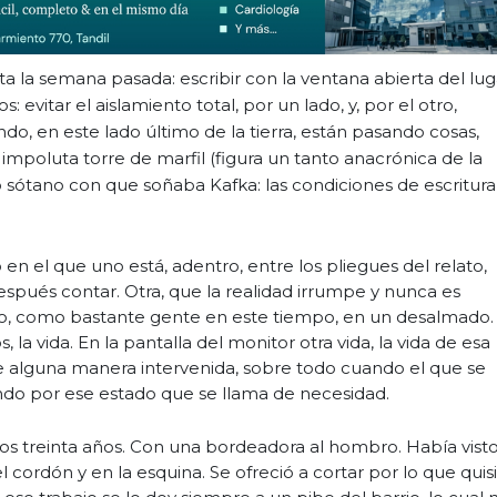
a la semana pasada: escribir con la ventana abierta del lug
vitar el aislamiento total, por un lado, y, por el otro,
, en este lado último de la tierra, están pasando cosas,
la impoluta torre de marfil (figura un tanto anacrónica de la
 o sótano con que soñaba Kafka: las condiciones de escritur
en el que uno está, adentro, entre los pliegues del relato,
spués contar. Otra, que la realidad irrumpe y nunca es
ido, como bastante gente en este tiempo, en un desalmado.
 la vida. En la pantalla del monitor otra vida, la vida de esa
 de alguna manera intervenida, sobre todo cuando el que se
ndo por ese estado que se llama de necesidad.
os treinta años. Con una bordeadora al hombro. Había visto
l cordón y en la esquina. Se ofreció a cortar por lo que quis