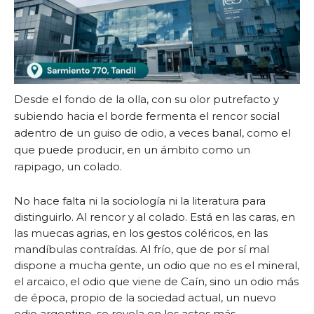
Desde el fondo de la olla, con su olor putrefacto y
subiendo hacia el borde fermenta el rencor social
adentro de un guiso de odio, a veces banal, como el
que puede producir, en un ámbito como un
rapipago, un colado.
No hace falta ni la sociología ni la literatura para
distinguirlo. Al rencor y al colado. Está en las caras, en
las muecas agrias, en los gestos coléricos, en las
mandíbulas contraídas. Al frío, que de por sí mal
dispone a mucha gente, un odio que no es el mineral,
el arcaico, el odio que viene de Caín, sino un odio más
de época, propio de la sociedad actual, un nuevo
odio argentino, se revela en los actos más