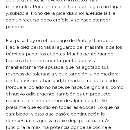
minúsculos. Por ejemplo, el tipo que llega a un lugar
y, subido al trono de la picardía criolla, elude la fila
con un recurso poco creíble, y se hace atender
primero.
Eso pasó hoy en el rapipago de Pinto y 9 de Julio.
Había diez personas al aguardo del más infeliz de los
trámites: pagar las cuentas. Mucha gente grande,
tópico a tener en cuenta: gente que está
manifiestamente apurada, que ha agotado sus
reservas de tolerancia y que también, si no mediara
cierta dosis de urbanidad, tomaría el rol del colado.
Porque el colado no nace, se hace. Se ignora si, como
el nuevo odio argento, también es un producto
nacional, o lo importamos de alguna parte. Se
presume que existió en todas las épocas. Lo que ha
cambiado -y esto que pasó a continuación lo
demuestra- es que ya nadie deja pasar nada. Así
funciona la máxima potencia donde se cocina el