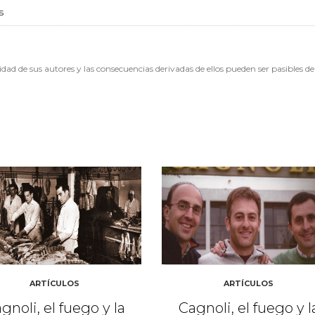
s
dad de sus autores y las consecuencias derivadas de ellos pueden ser pasibles de
ARTÍCULOS
ARTÍCULOS
gnoli, el fuego y la
Cagnoli, el fuego y l