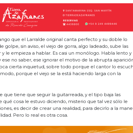
ngo que el Larralde original canta perfecto y su doble lo
olpe, sin aviso, el viejo de gorra, algo ladeado, sube las
or y le empieza a hablar. Es casi un monólogo. Habla lento y
y ese no saber, ese ignorar el motivo de la abrupta aparició
ca cierta inquietud, sobre todo porque el cantor lo escuch
odo, porque el viejo se la está haciendo larga con la
e que tiene que seguir la guitarreada, y el tipo baja las
e qué cosa le estuvo diciendo, misterio que tal vez sólo le
iones, es decir de crear una realidad, para decirlo a la mane
alidad. Pero lo real es otra cosa.