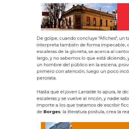
De golpe, cuando concluye "Afiches", un ta
interpreta también de forma impecable, de g
escaleras de la glorieta, se acerca al cant
largo, y no sabemos lo que está diciendo, 
un hombre del público en la escena, provo
primero con atención, luego un poco incóm
perorata.
Hasta que el joven Larralde lo apura, le dic
escaleras y se vuelve al rincón, y nadie sab
importe a los que tratamos de escribir ficc
de
Borges
: la literatura postula, crea la re