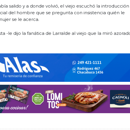
a salido y a donde volvió, el viejo escuchó la introducción
ncial del hombre que se pregunta con insistencia quién le
mujer se le acerca.
a -le dijo la fanática de Larralde al viejo que la miró azorad