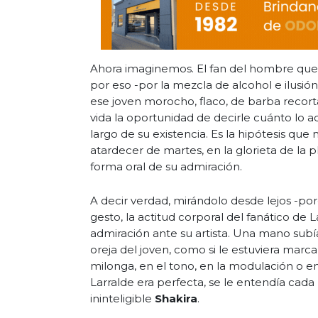
Ahora imaginemos. El fan del hombre que
por eso -por la mezcla de alcohol e ilusión
ese joven morocho, flaco, de barba recor
vida la oportunidad de decirle cuánto lo
largo de su existencia. Es la hipótesis que m
atardecer de martes, en la glorieta de la 
forma oral de su admiración.
A decir verdad, mirándolo desde lejos -po
gesto, la actitud corporal del fanático de L
admiración ante su artista. Una mano subía
oreja del joven, como si le estuviera marca
milonga, en el tono, en la modulación o en
Larralde era perfecta, se le entendía cada
ininteligible
Shakira
.