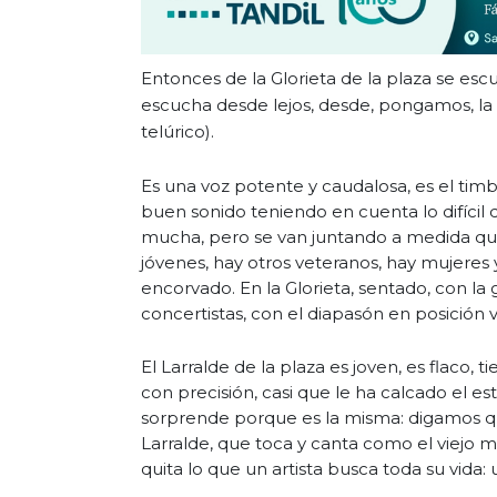
Entonces de la Glorieta de la plaza se esc
escucha desde lejos, desde, pongamos, la Un
telúrico).
Es una voz potente y caudalosa, es el tim
buen sonido teniendo en cuenta lo difícil q
mucha, pero se van juntando a medida que
jóvenes, hay otros veteranos, hay mujeres
encorvado. En la Glorieta, sentado, con l
concertistas, con el diapasón en posición v
El Larralde de la plaza es joven, es flaco,
con precisión, casi que le ha calcado el esti
sorprende porque es la misma: digamos qu
Larralde, que toca y canta como el viejo 
quita lo que un artista busca toda su vida: 