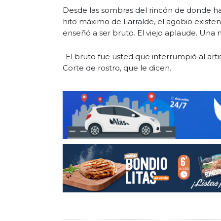
Desde las sombras del rincón de donde habí
hito máximo de Larralde, el agobio existe
enseñó a ser bruto. El viejo aplaude. Una 
-El bruto fue usted que interrumpió al artist
Corte de rostro, que le dicen.