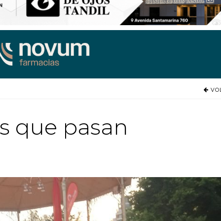
VO
s que pasan