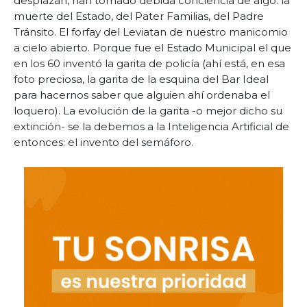
desplazan, han tomado debida conciencia de algo: la
muerte del Estado, del Pater Familias, del Padre
Tránsito. El forfay del Leviatan de nuestro manicomio
a cielo abierto. Porque fue el Estado Municipal el que
en los 60 inventó la garita de policía (ahí está, en esa
foto preciosa, la garita de la esquina del Bar Ideal
para hacernos saber que alguien ahí ordenaba el
loquero). La evolución de la garita -o mejor dicho su
extinción- se la debemos a la Inteligencia Artificial de
entonces: el invento del semáforo.