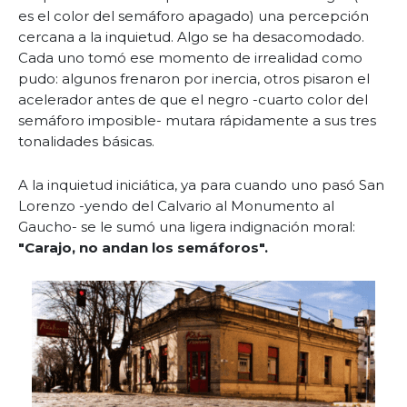
es el color del semáforo apagado) una percepción
cercana a la inquietud. Algo se ha desacomodado.
Cada uno tomó ese momento de irrealidad como
pudo: algunos frenaron por inercia, otros pisaron el
acelerador antes de que el negro -cuarto color del
semáforo imposible- mutara rápidamente a sus tres
tonalidades básicas.
A la inquietud iniciática, ya para cuando uno pasó San
Lorenzo -yendo del Calvario al Monumento al
Gaucho- se le sumó una ligera indignación moral:
"Carajo, no andan los semáforos".