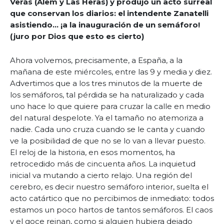
Verás (Alem y Las Heras) y produjo un acto surreal
que conservan los diarios: el intendente Zanatelli
asistiendo... ¡a la inauguración de un semáforo!
(juro por Dios que esto es cierto)
Ahora volvemos, precisamente, a España, a la
mañana de este miércoles, entre las 9 y media y diez.
Advertimos que a los tres minutos de la muerte de
los semáforos, tal pérdida se ha naturalizado y cada
uno hace lo que quiere para cruzar la calle en medio
del natural despelote. Ya el tamaño no atemoriza a
nadie. Cada uno cruza cuando se le canta y cuando
ve la posibilidad de que no se lo van a llevar puesto.
El reloj de la historia, en esos momentos, ha
retrocedido más de cincuenta años. La inquietud
inicial va mutando a cierto relajo. Una región del
cerebro, es decir nuestro semáforo interior, suelta el
acto catártico que no percibimos de inmediato: todos
estamos un poco hartos de tantos semáforos. El caos
y el goce reinan, como si alguien hubiera dejado