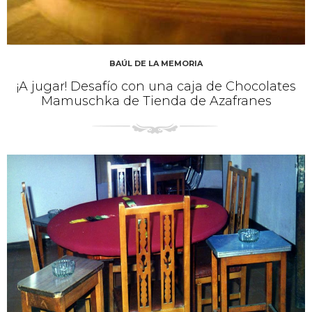
BAÚL DE LA MEMORIA
¡A jugar! Desafío con una caja de Chocolates
Mamuschka de Tienda de Azafranes