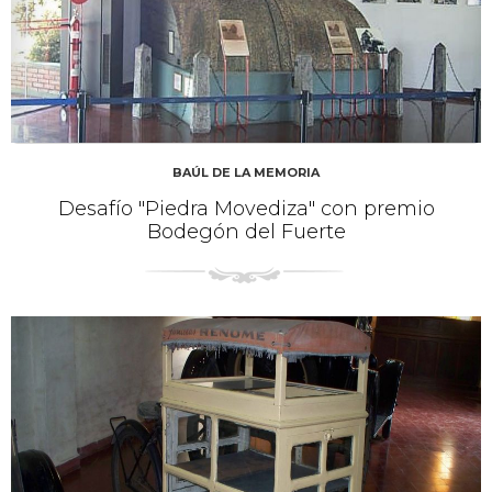
BAÚL DE LA MEMORIA
Desafío "Piedra Movediza" con premio
Bodegón del Fuerte